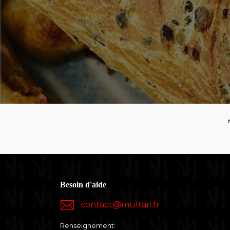
Besoin d'aide
contact@multari.fr
Renseignement: