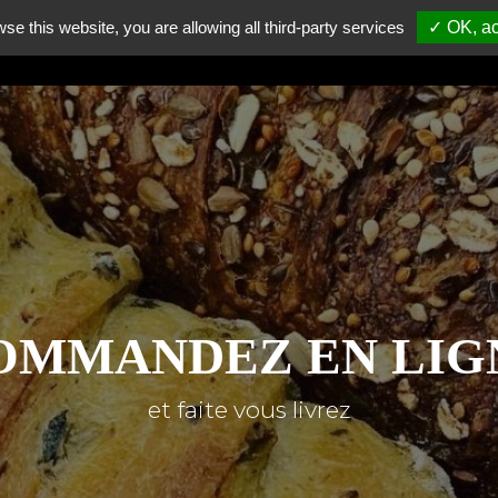
wse this website, you are allowing all third-party services
✓ OK, ac
RE
NOS MAGASINS
COMMANDEZ
NOUS REJOINDRE
OMMANDEZ EN LIG
et faite vous livrez