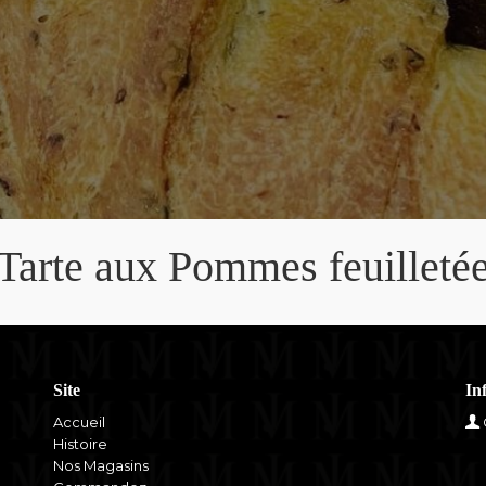
Tarte aux Pommes feuilleté
Site
In
Accueil
Histoire
Nos Magasins