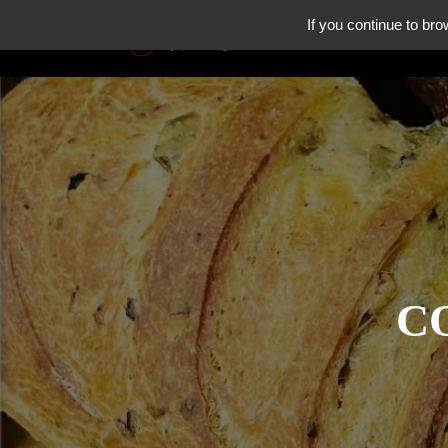
If you continue to bro
HISTOI
C