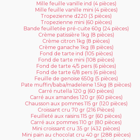
Mille feuille vanille ind (4 pièces)
Mille feuille vanille mini (4 pièces)
Tropezienne d220 (3 pièces)
Tropezienne mini (60 pièces)
Bande feuilletée pré-cuite 60g (24 pièces)
Crème patissière 1kg (8 pièces)
Crème citron 1kg (8 pièces)
Crème ganache 1kg (8 pièces)
Fond de tarte ind (105 pièces)
Fond de tarte mini (108 pièces)
Fond de tarte 4/5 pers (6 pièces)
Fond de tarte 6/8 pers (6 pièces)
Feuille de genoise 650g (5 pièces)
Pate muffin/baba/madeleine 1.5kg (8 pièces)
Carré nutella 120 g (60 pièces)
Carré aux amandes 120 gr (60 pièces)
Chausson aux pommes 115 gr (120 pièces)
Croissant cru 70 gr (216 Pièces)
Feuilleté aux raisins 115 gr (60 pièces)
Carré aux pommes 110 gr (80 pièces)
Mini croissant cru 35 gr (432 pièces)
Mini pain au chocolat cru 40 gr (288 pièces)