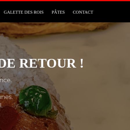
GALETTE DES ROIS
PÂTES
CONTACT
DE RETOUR !
nce.
nnes.
.