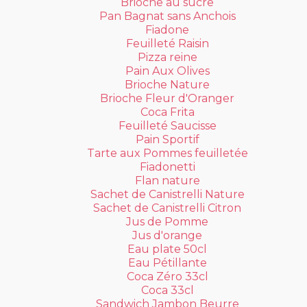
Brioche au sucre
Pan Bagnat sans Anchois
Fiadone
Feuilleté Raisin
Pizza reine
Pain Aux Olives
Brioche Nature
Brioche Fleur d'Oranger
Coca Frita
Feuilleté Saucisse
Pain Sportif
Tarte aux Pommes feuilletée
Fiadonetti
Flan nature
Sachet de Canistrelli Nature
Sachet de Canistrelli Citron
Jus de Pomme
Jus d'orange
Eau plate 50cl
Eau Pétillante
Coca Zéro 33cl
Coca 33cl
Sandwich Jambon Beurre