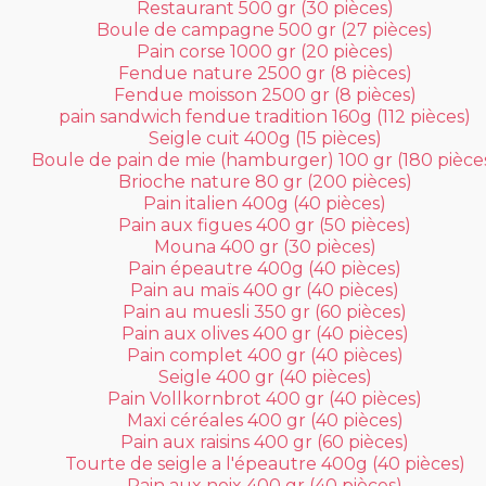
Restaurant 500 gr (30 pièces)
Boule de campagne 500 gr (27 pièces)
Pain corse 1000 gr (20 pièces)
Fendue nature 2500 gr (8 pièces)
Fendue moisson 2500 gr (8 pièces)
pain sandwich fendue tradition 160g (112 pièces)
Seigle cuit 400g (15 pièces)
Boule de pain de mie (hamburger) 100 gr (180 pièce
Brioche nature 80 gr (200 pièces)
Pain italien 400g (40 pièces)
Pain aux figues 400 gr (50 pièces)
Mouna 400 gr (30 pièces)
Pain épeautre 400g (40 pièces)
Pain au maïs 400 gr (40 pièces)
Pain au muesli 350 gr (60 pièces)
Pain aux olives 400 gr (40 pièces)
Pain complet 400 gr (40 pièces)
Seigle 400 gr (40 pièces)
Pain Vollkornbrot 400 gr (40 pièces)
Maxi céréales 400 gr (40 pièces)
Pain aux raisins 400 gr (60 pièces)
Tourte de seigle a l'épeautre 400g (40 pièces)
Pain aux noix 400 gr (40 pièces)