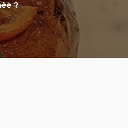
nnée ?