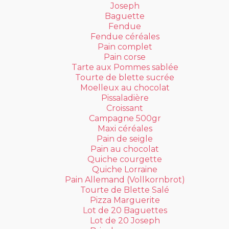
Joseph
Baguette
Fendue
Fendue céréales
Pain complet
Pain corse
Tarte aux Pommes sablée
Tourte de blette sucrée
Moelleux au chocolat
Pissaladière
Croissant
Campagne 500gr
Maxi céréales
Pain de seigle
Pain au chocolat
Quiche courgette
Quiche Lorraine
Pain Allemand (Vollkornbrot)
Tourte de Blette Salé
Pizza Marguerite
Lot de 20 Baguettes
Lot de 20 Joseph