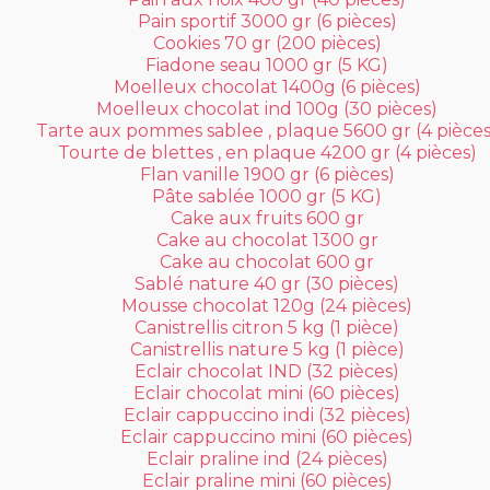
Pain sportif 3000 gr (6 pièces)
Cookies 70 gr (200 pièces)
Fiadone seau 1000 gr (5 KG)
Moelleux chocolat 1400g (6 pièces)
Moelleux chocolat ind 100g (30 pièces)
Tarte aux pommes sablee , plaque 5600 gr (4 pièces
Tourte de blettes , en plaque 4200 gr (4 pièces)
Flan vanille 1900 gr (6 pièces)
Pâte sablée 1000 gr (5 KG)
Cake aux fruits 600 gr
Cake au chocolat 1300 gr
Cake au chocolat 600 gr
Sablé nature 40 gr (30 pièces)
Mousse chocolat 120g (24 pièces)
Canistrellis citron 5 kg (1 pièce)
Canistrellis nature 5 kg (1 pièce)
Eclair chocolat IND (32 pièces)
Eclair chocolat mini (60 pièces)
Eclair cappuccino indi (32 pièces)
Eclair cappuccino mini (60 pièces)
Eclair praline ind (24 pièces)
Eclair praline mini (60 pièces)