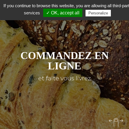
If you continue to browse this website, you are allowing all third-par
services
✓ OK, accept all
Personalize
COMMANDEZ EN
LIGNE
et faite vous livrez