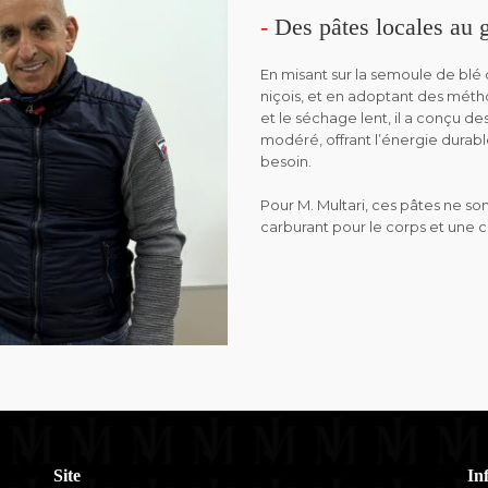
-
Des pâtes locales au 
En misant sur la semoule de blé d
niçois, et en adoptant des méth
et le séchage lent, il a conçu de
modéré, offrant l’énergie durabl
besoin.
Pour M. Multari, ces pâtes ne son
carburant pour le corps et une 
Site
In