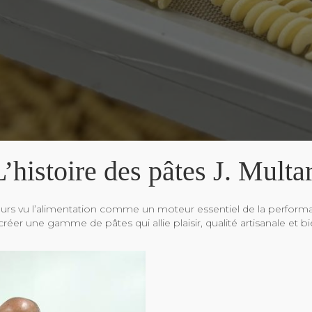
L’histoire des pâtes J. Multar
ujours vu l’alimentation comme un moteur essentiel de la performa
 créer une gamme de pâtes qui allie plaisir, qualité artisanale et bi