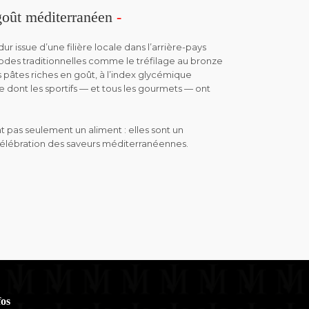
goût méditerranéen
-
ur issue d’une filière locale dans l’arrière-pays
odes traditionnelles comme le tréfilage au bronze
s pâtes riches en goût, à l’index glycémique
e dont les sportifs — et tous les gourmets — ont
t pas seulement un aliment : elles sont un
célébration des saveurs méditerranéennes.
fos