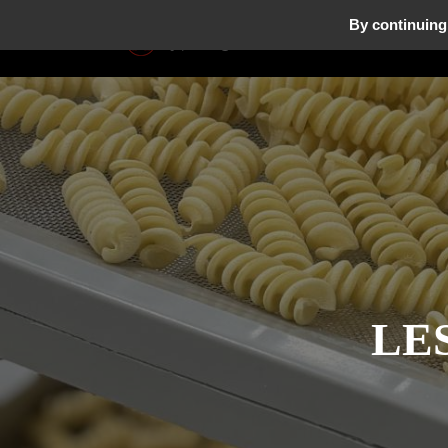
By continuing 
HISTOI
LE