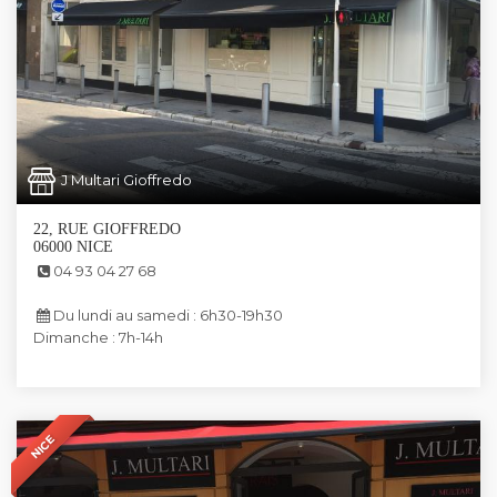
J Multari Gioffredo
22, RUE GIOFFREDO
06000 NICE
04 93 04 27 68
Du lundi au samedi : 6h30-19h30
Dimanche : 7h-14h
NICE