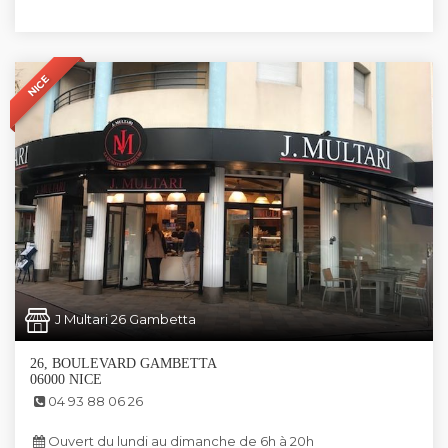
NICE
J Multari 26 Gambetta
26, BOULEVARD GAMBETTA
06000 NICE
04 93 88 06 26
Ouvert du lundi au dimanche de 6h à 20h