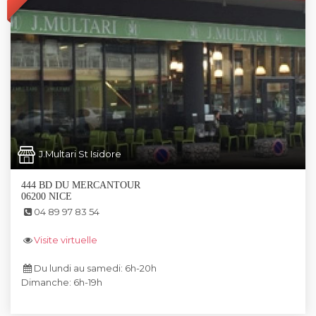
J.Multari St Isidore
444 BD DU MERCANTOUR
06200 NICE
04 89 97 83 54
Visite virtuelle
Du lundi au samedi: 6h-20h
Dimanche: 6h-19h