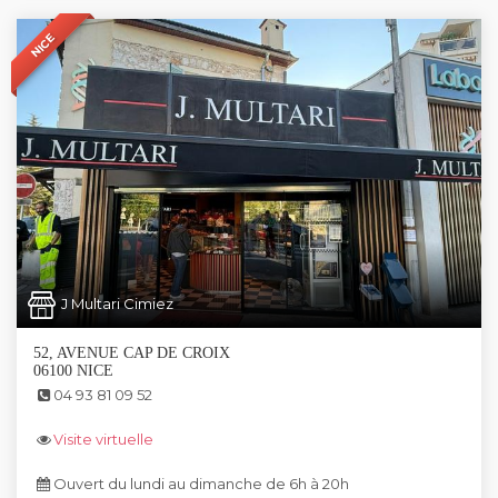
NICE
J Multari Cimiez
52, AVENUE CAP DE CROIX
06100 NICE
04 93 81 09 52
Visite virtuelle
Ouvert du lundi au dimanche de 6h à 20h