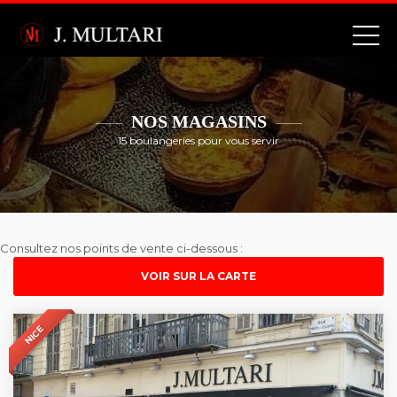
NOS MAGASINS
15 boulangeries pour vous servir
Consultez nos points de vente ci-dessous :
VOIR SUR LA CARTE
NICE