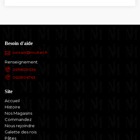
Besoin d'aide
contact@multari.fr
Renseignement:
0619809036
0625906763
Site
Accueil
Histoire
Nos Magasins
Commandez
Nous rejoindre
Galette des rois
Pâtes