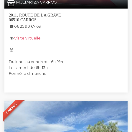
MULTARI ZA CARROS
2011, ROUTE DE LA GRAVE
06510 CARROS
06 25 90 67 63
Visite virtuelle
Du lundi au vendredi : 6h-19h
Le samedi de 6h-13h
Fermé le dimanche
CARROS