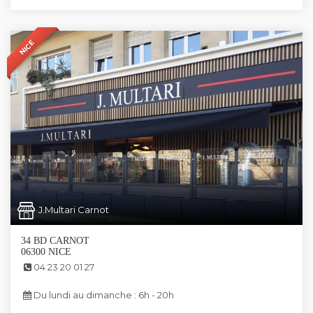
NICE
J.Multari Carnot
34 BD CARNOT
06300 NICE
04 23 20 01 27
Du lundi au dimanche : 6h - 20h