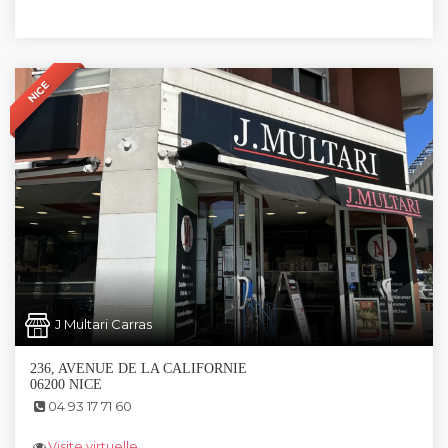
NICE
J Multari Carras
236, AVENUE DE LA CALIFORNIE
06200 NICE
04 93 17 71 60
Visite virtuelle