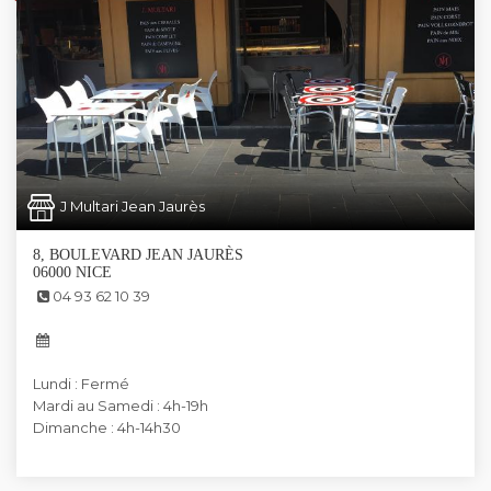
J Multari Jean Jaurès
8, BOULEVARD JEAN JAURÈS
06000 NICE
04 93 62 10 39
Lundi : Fermé
Mardi au Samedi : 4h-19h
Dimanche : 4h-14h30