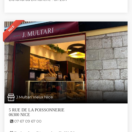
NICE
J Multari Vieux Nice
5 RUE DE LA POISSONNERIE
06300 NICE
07 67 09 67 00