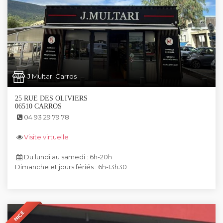
J Multari Carros
25 RUE DES OLIVIERS
06510 CARROS
04 93 29 79 78
Visite virtuelle
Du lundi au samedi : 6h-20h
Dimanche et jours fériés : 6h-13h30
NICE