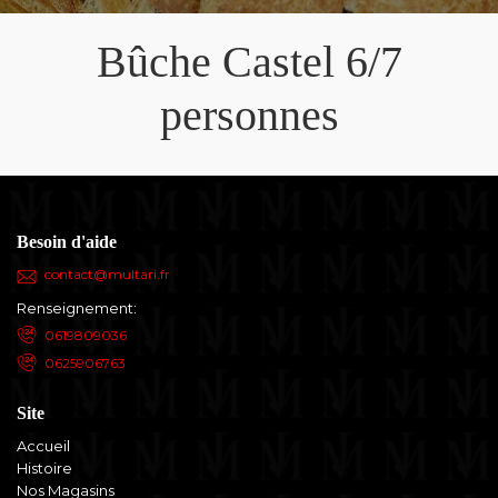
Bûche Castel 6/7
personnes
Besoin d'aide
contact@multari.fr
Renseignement:
0619809036
0625906763
Site
Accueil
Histoire
Nos Magasins