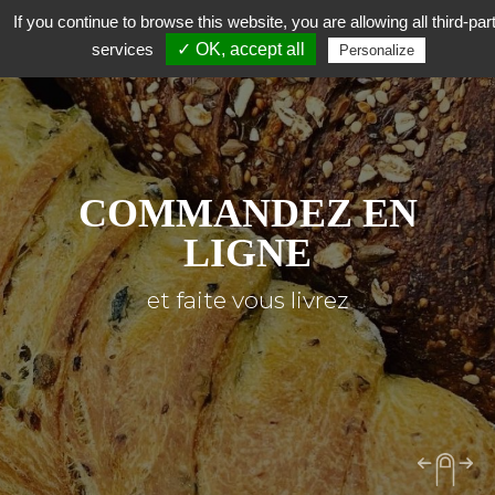
If you continue to browse this website, you are allowing all third-par
services
✓ OK, accept all
Personalize
COMMANDEZ EN
LIGNE
et faite vous livrez