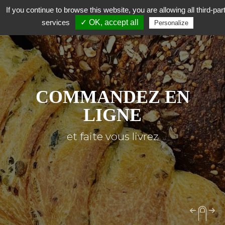
If you continue to browse this website, you are allowing all third-par
services
✓ OK, accept all
Personalize
COMMANDEZ EN
LIGNE
et faite vous livrez