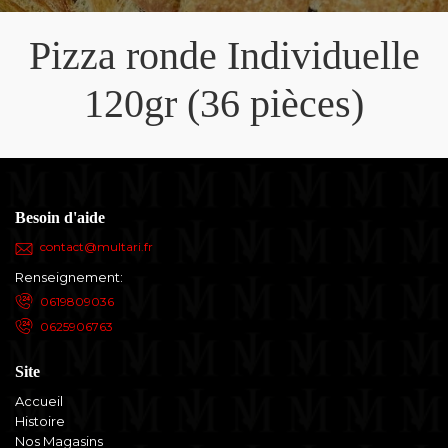
Pizza ronde Individuelle
120gr (36 pièces)
Besoin d'aide
contact@multari.fr
Renseignement:
0619809036
0625906763
Site
Accueil
Histoire
Nos Magasins