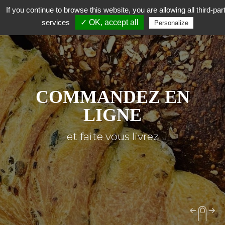
If you continue to browse this website, you are allowing all third-par
services
✓ OK, accept all
Personalize
COMMANDEZ EN
LIGNE
et faite vous livrez