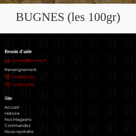
BUGNES (les 100gr)
Besoin d'aide
contact@multari.fr
Renseignement:
0619809036
0625906763
Site
Accueil
Histoire
Nos Magasins
Commandez
Nous rejoindre