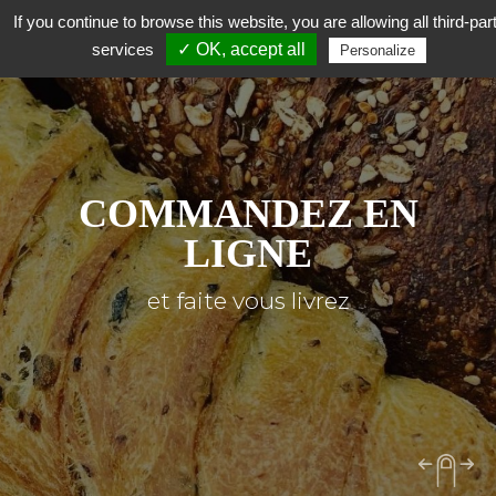
If you continue to browse this website, you are allowing all third-par
services
✓ OK, accept all
Personalize
COMMANDEZ EN
LIGNE
et faite vous livrez