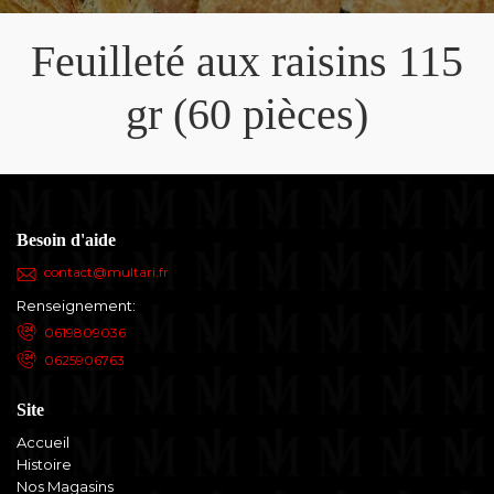
Feuilleté aux raisins 115
gr (60 pièces)
Besoin d'aide
contact@multari.fr
Renseignement:
0619809036
0625906763
Site
Accueil
Histoire
Nos Magasins