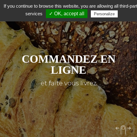
If you continue to browse this website, you are allowing all third-par
services
✓ OK, accept all
Personalize
COMMANDEZ EN
LIGNE
et faite vous livrez