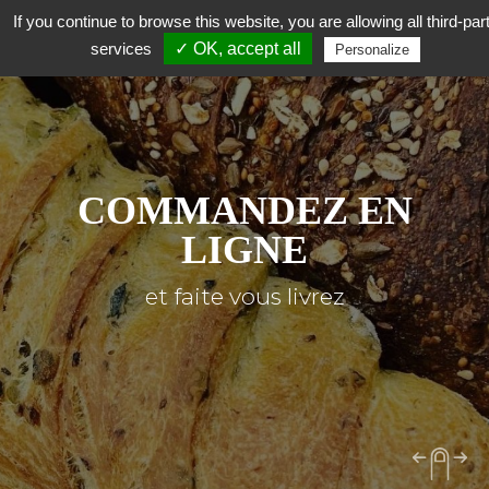
If you continue to browse this website, you are allowing all third-par
services
✓ OK, accept all
Personalize
COMMANDEZ EN
LIGNE
et faite vous livrez