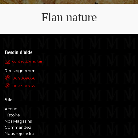
Flan nature
Besoin d'aide
contact@multari.fr
Renseignement:
0619809036
0625906763
Site
Accueil
Histoire
Nos Magasins
Commandez
Nous rejoindre