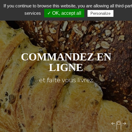
If you continue to browse this website, you are allowing all third-par
services
✓ OK, accept all
Personalize
COMMANDEZ EN
LIGNE
et faite vous livrez