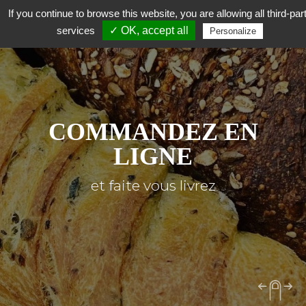
If you continue to browse this website, you are allowing all third-par
services
✓ OK, accept all
Personalize
COMMANDEZ EN
LIGNE
et faite vous livrez