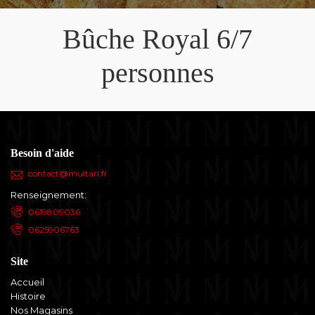
Bûche Royal 6/7
personnes
Besoin d'aide
contact@multari.fr
Renseignement:
0619809036
0625906763
Site
Accueil
Histoire
Nos Magasins