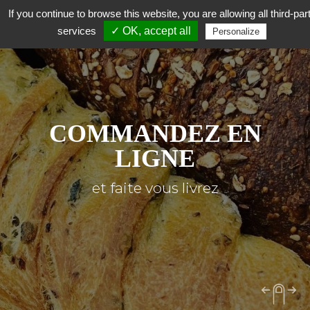
If you continue to browse this website, you are allowing all third-par
services
✓ OK, accept all
Personalize
COMMANDEZ EN
LIGNE
et faite vous livrez