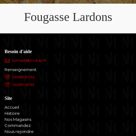
Fougasse Lardons
Besoin d'aide
contact@multari.fr
Renseignement:
0619809036
0625906763
Site
Accueil
Histoire
Nos Magasins
Commandez
Nous rejoindre