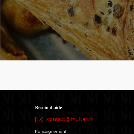
Besoin d'aide
contact@multari.fr
Renseignement: