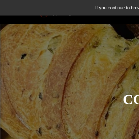
If you continue to bro
HISTOI
C