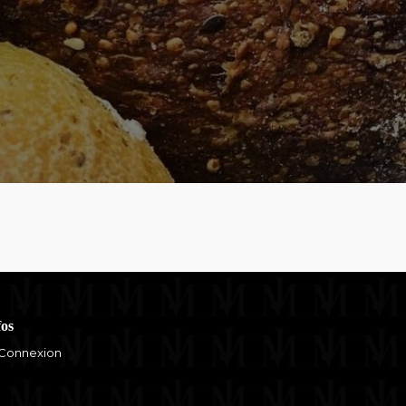
fos
Connexion