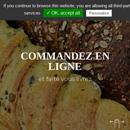
If you continue to browse this website, you are allowing all third-par
services
✓ OK, accept all
Personalize
COMMANDEZ EN
LIGNE
et faite vous livrez